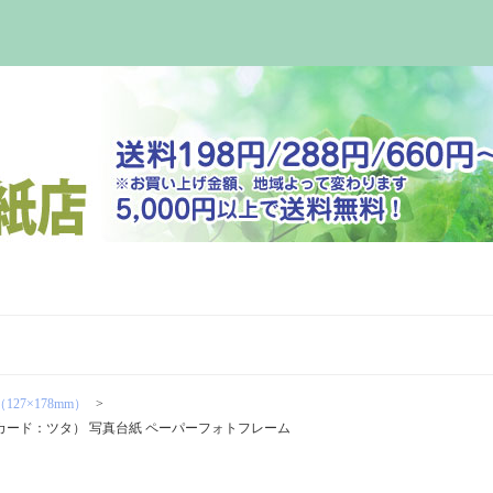
127×178mm）
ジカード：ツタ） 写真台紙 ペーパーフォトフレーム