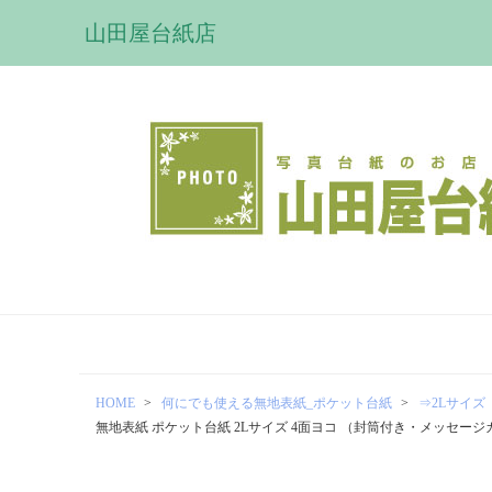
山田屋台紙店
HOME
何にでも使える無地表紙_ポケット台紙
⇒2Lサイズ（
無地表紙 ポケット台紙 2Lサイズ 4面ヨコ （封筒付き・メッセー