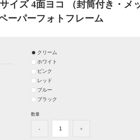
Lサイズ 4面ヨコ （封筒付き・メ
 ペーパーフォトフレーム
クリーム
ホワイト
ピンク
レッド
ブルー
ブラック
数量
-
+