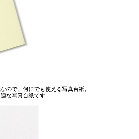
紙なので、何にでも使える写真台紙。
最適な写真台紙です。