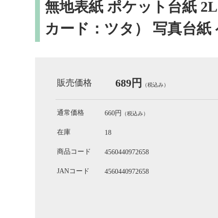
無地表紙 ポケット台紙 2
カード：ツタ） 写真台紙
689円
販売価格
（税込み）
通常価格
660円
（税込み）
在庫
18
商品コード
4560440972658
JANコード
4560440972658