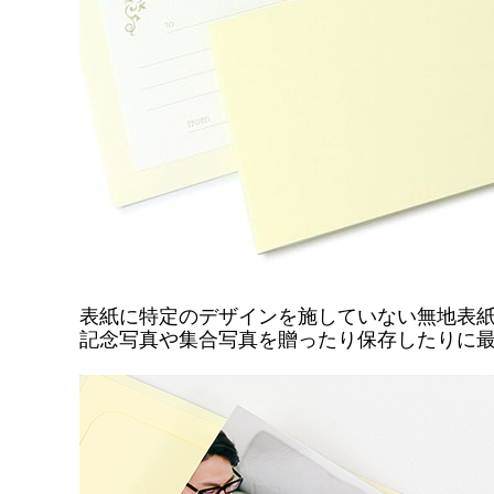
表紙に特定のデザインを施していない無地表
記念写真や集合写真を贈ったり保存したりに