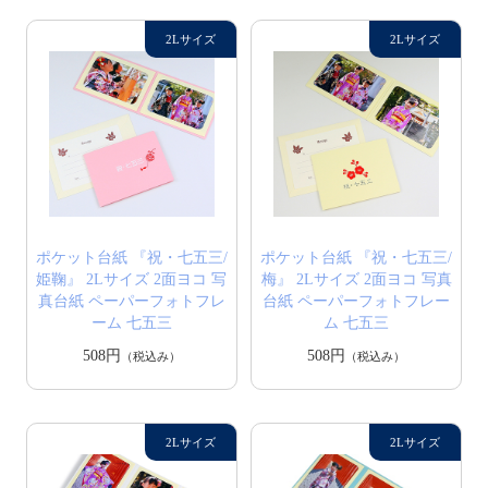
ポケット台紙 『祝・七五三/
ポケット台紙 『祝・七五三/
姫鞠』 2Lサイズ 2面ヨコ 写
梅』 2Lサイズ 2面ヨコ 写真
真台紙 ペーパーフォトフレ
台紙 ペーパーフォトフレー
ーム 七五三
ム 七五三
508円
508円
（税込み）
（税込み）