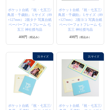
ポケット台紙 『祝・七五三/
ポケット台紙 『祝・七五三/
鳥居・千歳飴』 Lサイズ（89
鳥居・千歳飴』 Lサイズ（89
×127mm） 2面タテ 写真台紙
×127mm） 2面ヨコ 写真台紙
ペーパーフォトフレーム 七
ペーパーフォトフレーム 七
五三 神社授与品
五三 神社授与品
408円
408円
（税込み）
（税込み）
ポケット台紙 『祝・七五三/
ポケット台紙 『祝・七五三/