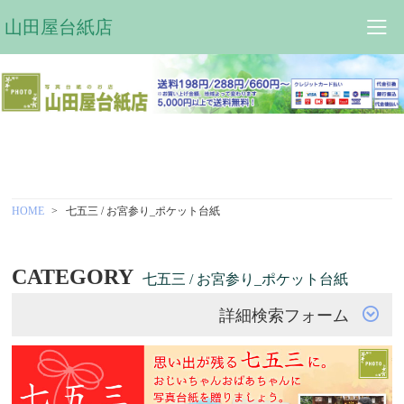
山田屋台紙店
HOME
七五三 / お宮参り_ポケット台紙
CATEGORY
七五三 / お宮参り_ポケット台紙
詳細検索フォーム