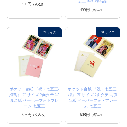
五三 神社授与品
499円
（税込み）
499円
（税込み）
ポケット台紙 『祝・七五三/
ポケット台紙 『祝・七五三/
姫鞠』 2Lサイズ 2面タテ 写
梅』 2Lサイズ 2面タテ 写真
真台紙 ペーパーフォトフレ
台紙 ペーパーフォトフレー
ーム 七五三
ム 七五三
508円
508円
（税込み）
（税込み）