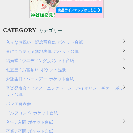
CATEGORY
カテゴリー
色々なお祝い・記念写真に_ポケット台紙
何にでも使える無地表紙_ポケット台紙
結婚式 / ウエディング_ポケット台紙
七五三 / お宮参り_ポケット台紙
お誕生日 / バースデー_ポケット台紙
音楽発表会 / ピアノ・エレクトーン・バイオリン・ギター_ポケ
ット台紙
バレエ発表会
ゴルフコンペ_ポケット台紙
入学 / 入園_ポケット台紙
卒業 / 卒園_ポケット台紙