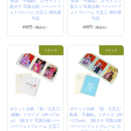
鳥居・千歳飴』 2Lサイズ 2
鳥居・千歳飴』 2Lサイズ 2
面タテ 写真台紙 ペーパーフ
面ヨコ 写真台紙 ペーパーフ
ォトフレーム 七五三 神社授
ォトフレーム 七五三 神社授
与品
与品
498円
498円
（税込み）
（税込み）
ポケット台紙 『祝・七五三/
ポケット台紙 『祝・七五三/
姫鞠』 Lサイズ（89×127m
鳥居・千歳飴』 Lサイズ（89
m） 3面タテ 写真台紙 ペー
×127mm） 3面タテ 写真台紙
パーフォトフレーム 七五三
ペーパーフォトフレーム 七