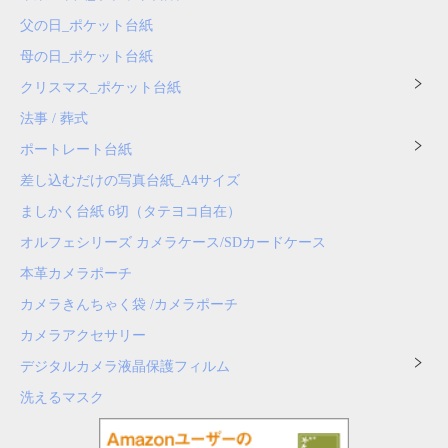
父の日_ポケット台紙
母の日_ポケット台紙
クリスマス_ポケット台紙
法事 / 葬式
ポートレート台紙
差し込むだけの写真台紙_A4サイズ
ましかく台紙 6切（タテヨコ自在）
オルフェシリーズ カメラケース/SDカードケース
本革カメラポーチ
カメラきんちゃく袋 /カメラポーチ
カメラアクセサリー
デジタルカメラ液晶保護フィルム
洗えるマスク