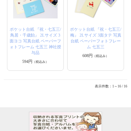
ポケット台紙 『祝・七五三/
ポケット台紙 『祝・七五三/
鳥居・千歳飴』 2Lサイズ 3
梅』 2Lサイズ 3面タテ 写真
面ヨコ 写真台紙 ペーパーフ
台紙 ペーパーフォトフレー
ォトフレーム 七五三 神社授
ム 七五三
与品
608円
（税込み）
594円
（税込み）
表示件数：1～16 / 16