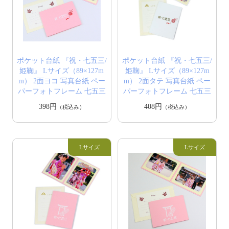
ポケット台紙 『祝・七五三/
ポケット台紙 『祝・七五三/
姫鞠』 Lサイズ（89×127m
姫鞠』 Lサイズ（89×127m
m） 2面ヨコ 写真台紙 ペー
m） 2面タテ 写真台紙 ペー
パーフォトフレーム 七五三
パーフォトフレーム 七五三
398円
408円
（税込み）
（税込み）