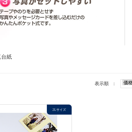
真台紙
表示順 :