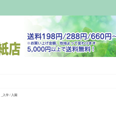
）_入学 / 入園