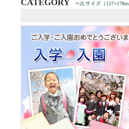
CATEGORY
⇒2Lサイズ（127×178m