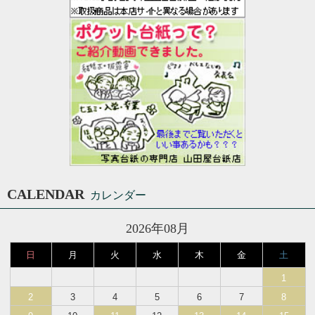
CALENDAR
カレンダー
2026年08月
日
月
火
水
木
金
土
1
2
3
4
5
6
7
8