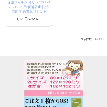
保護フィルム オリンパスE-4
20 / E-520用 反射防止 防汚
高硬度 透過率95％以上
1,128円
（税込み）
表示件数：1～1 / 1