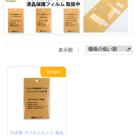
表示順 :
日本製 デジタルカメラ 液晶