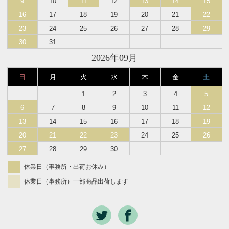
9
10
11
12
13
14
15
16
17
18
19
20
21
22
23
24
25
26
27
28
29
30
31
2026年09月
日
月
火
水
木
金
土
1
2
3
4
5
6
7
8
9
10
11
12
13
14
15
16
17
18
19
20
21
22
23
24
25
26
27
28
29
30
休業日（事務所・出荷お休み）
休業日（事務所）一部商品出荷します