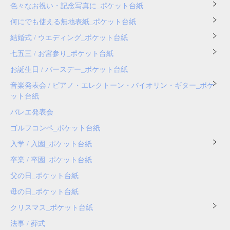
色々なお祝い・記念写真に_ポケット台紙
何にでも使える無地表紙_ポケット台紙
結婚式 / ウエディング_ポケット台紙
七五三 / お宮参り_ポケット台紙
お誕生日 / バースデー_ポケット台紙
音楽発表会 / ピアノ・エレクトーン・バイオリン・ギター_ポケ
ット台紙
バレエ発表会
ゴルフコンペ_ポケット台紙
入学 / 入園_ポケット台紙
卒業 / 卒園_ポケット台紙
父の日_ポケット台紙
母の日_ポケット台紙
クリスマス_ポケット台紙
法事 / 葬式