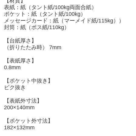
【材質】
表紙：紙（タント紙/100kg両面合紙）
ポケット：紙（タント紙/100kg）
メッセージカード：紙（マーメイド紙/115kg））
封筒：紙（ボス紙/110kg）
【台紙厚さ】
（折りたたみ時） 7mm
【表紙厚さ】
0.8mm
【ポケット中抜き】
ビク抜き
【表紙外寸法】
200×140mm
【ポケット外寸法】
182×132mm