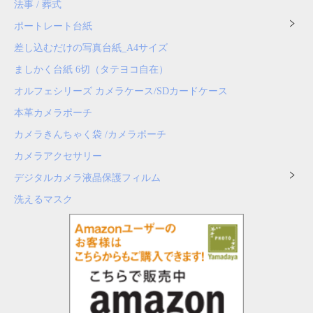
法事 / 葬式
ポートレート台紙
差し込むだけの写真台紙_A4サイズ
ましかく台紙 6切（タテヨコ自在）
オルフェシリーズ カメラケース/SDカードケース
本革カメラポーチ
カメラきんちゃく袋 /カメラポーチ
カメラアクセサリー
デジタルカメラ液晶保護フィルム
洗えるマスク