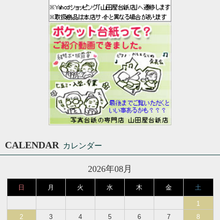
CALENDAR
カレンダー
2026年08月
日
月
火
水
木
金
土
1
2
3
4
5
6
7
8