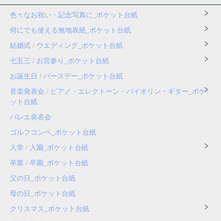
色々なお祝い・記念写真に_ポケット台紙
何にでも使える無地表紙_ポケット台紙
結婚式 / ウエディング_ポケット台紙
七五三 / お宮参り_ポケット台紙
お誕生日 / バースデー_ポケット台紙
音楽発表会 / ピアノ・エレクトーン・バイオリン・ギター_ポケ
ット台紙
バレエ発表会
ゴルフコンペ_ポケット台紙
入学 / 入園_ポケット台紙
卒業 / 卒園_ポケット台紙
父の日_ポケット台紙
母の日_ポケット台紙
クリスマス_ポケット台紙