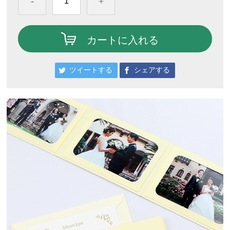
-
+
カートに入れる
ツイートする
シェアする