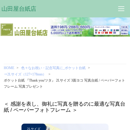
山田屋台紙店
HOME
色々なお祝い・記念写真に_ポケット台紙
⇒2Lサイズ（127×178mm）
ポケット台紙 『Thank you/ツタ』 2Lサイズ 3面ヨコ 写真台紙 / ペーパーフォト
フレーム 写真プレゼント
＜ 感謝を表し、御礼に写真を贈るのに最適な写真台
紙 / ペーパーフォトフレーム ＞