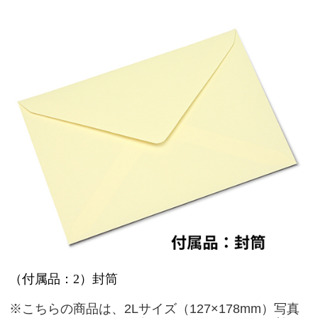
（付属品：2）封筒
※こちらの商品は、2Lサイズ（127×178mm）写真