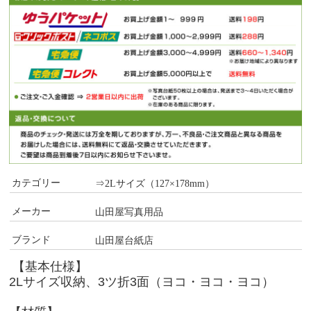
カテゴリー
⇒2Lサイズ（127×178mm）
メーカー
山田屋写真用品
ブランド
山田屋台紙店
【基本仕様】
2Lサイズ収納、3ツ折3面（ヨコ・ヨコ・ヨコ）