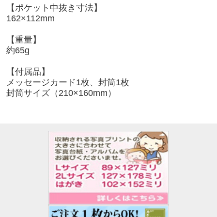
【ポケット中抜き寸法】
162×112mm
【重量】
約65g
【付属品】
メッセージカード1枚、封筒1枚
封筒サイズ（210×160mm）