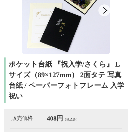
ポケット台紙 『祝入学/さくら』 L
サイズ（89×127mm） 2面タテ 写真
台紙 / ペーパーフォトフレーム 入学
祝い
408円
販売価格
（税込み）