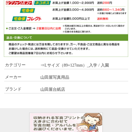
カテゴリー
⇒Lサイズ（89×127mm）_入学 / 入園
メーカー
山田屋写真用品
ブランド
山田屋台紙店