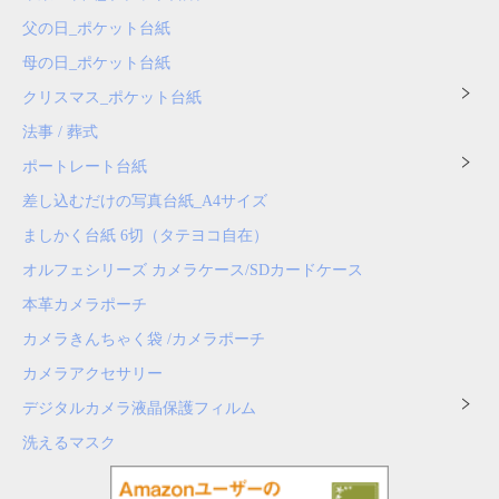
父の日_ポケット台紙
母の日_ポケット台紙
クリスマス_ポケット台紙
法事 / 葬式
ポートレート台紙
差し込むだけの写真台紙_A4サイズ
ましかく台紙 6切（タテヨコ自在）
オルフェシリーズ カメラケース/SDカードケース
本革カメラポーチ
カメラきんちゃく袋 /カメラポーチ
カメラアクセサリー
デジタルカメラ液晶保護フィルム
洗えるマスク