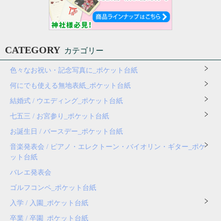
CATEGORY
カテゴリー
色々なお祝い・記念写真に_ポケット台紙
何にでも使える無地表紙_ポケット台紙
結婚式 / ウエディング_ポケット台紙
七五三 / お宮参り_ポケット台紙
お誕生日 / バースデー_ポケット台紙
音楽発表会 / ピアノ・エレクトーン・バイオリン・ギター_ポケ
ット台紙
バレエ発表会
ゴルフコンペ_ポケット台紙
入学 / 入園_ポケット台紙
卒業 / 卒園_ポケット台紙