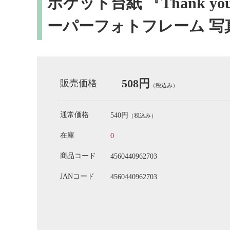
ポケット台紙 『Thank yo
ーパーフォトフレーム 写
508円
販売価格
（税込み）
通常価格
540円
（税込み）
在庫
0
商品コード
4560440962703
JANコード
4560440962703