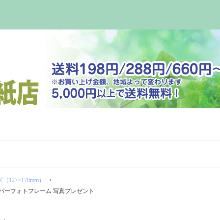
（127×178mm）
/ ペーパーフォトフレーム 写真プレゼント