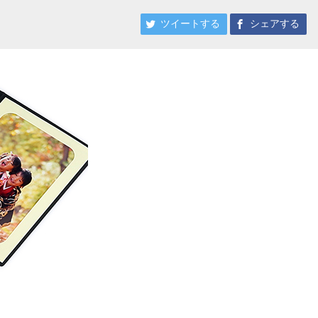
ツイートする
シェアする