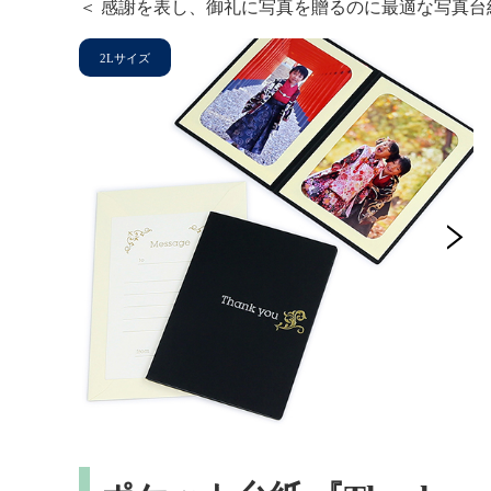
＜ 感謝を表し、御礼に写真を贈るのに最適な写真台紙