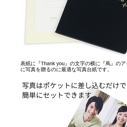
表紙に『Thank you』の文字の横に『蔦』
に写真を贈るのに最適な写真台紙です。