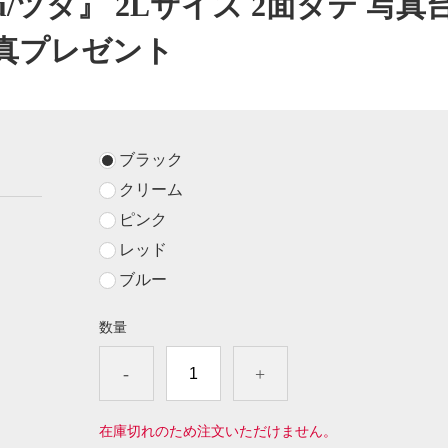
u/ツタ』 2Lサイズ 2面タテ 写真台
真プレゼント
ブラック
クリーム
ピンク
レッド
ブルー
数量
-
+
在庫切れのため注文いただけません。