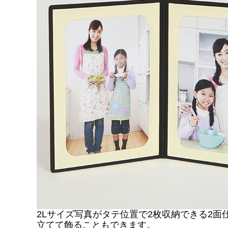
2Lサ
イズ写真がタテ位置で2枚収納できる2面
立てて飾ることもできます。