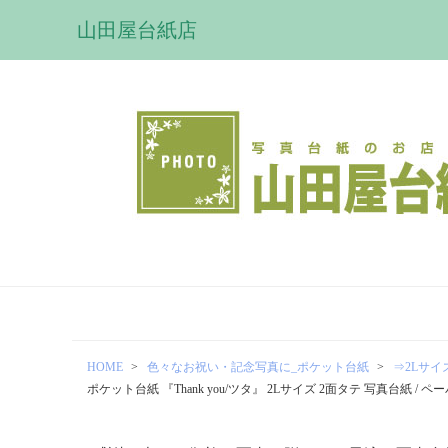
山田屋台紙店
HOME
色々なお祝い・記念写真に_ポケット台紙
⇒2Lサイズ
ポケット台紙 『Thank you/ツタ』 2Lサイズ 2面タテ 写真台紙 