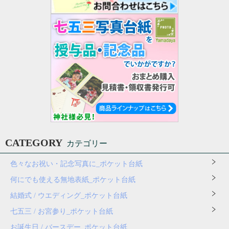
CATEGORY
カテゴリー
色々なお祝い・記念写真に_ポケット台紙
何にでも使える無地表紙_ポケット台紙
結婚式 / ウエディング_ポケット台紙
七五三 / お宮参り_ポケット台紙
お誕生日 / バースデー_ポケット台紙