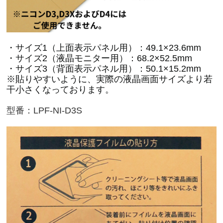
・サイズ1（上面表示パネル用）：49.1×23.6mm
・サイズ2（液晶モニター用）：68.2×52.5mm
・サイズ3（背面表示パネル用）：50.1×15.2mm
※貼りやすいように、実際の液晶画面サイズより若
干小さくなっております。
型番：LPF-NI-D3S