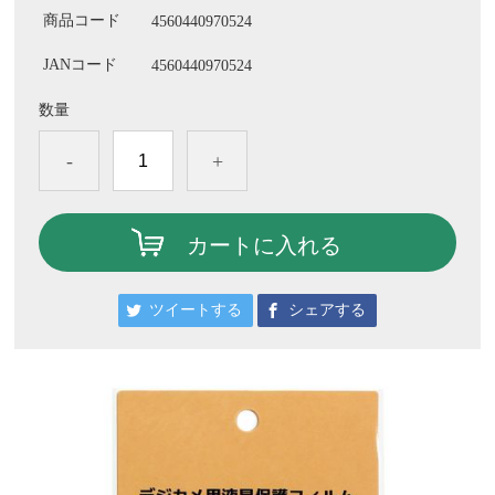
商品コード
4560440970524
JANコード
4560440970524
数量
-
+
カートに入れる
ツイートする
シェアする