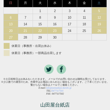
日
月
火
水
木
金
土
1
2
3
4
5
6
7
8
9
10
11
12
13
14
15
16
17
18
19
20
21
22
23
24
25
26
27
28
29
30
休業日（事務所・出荷お休み）
休業日（事務所）一部商品出荷します
※土日祝祭日はお休みをいただきます。 メールでのお問い合わせは随時お受けしております。
※少人数での運営のため、作業中はお電話に出られない場合もございます。ご了承くださいませ。
繋がらない場合はメールでご連絡ください。
E-mail:
info@yamadaya-daishi.jp
TEL:
0477117501
FAX: 0477117502
山田屋台紙店