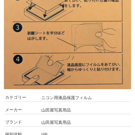
カテゴリー
ニコン用液晶保護フィルム
メーカー
山田屋写真用品
ブランド
山田屋写真用品
個別送料
0円