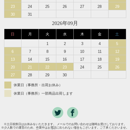
23
24
25
26
27
28
29
30
31
2026年09月
日
月
火
水
木
金
土
1
2
3
4
5
6
7
8
9
10
11
12
13
14
15
16
17
18
19
20
21
22
23
24
25
26
27
28
29
30
休業日（事務所・出荷お休み）
休業日（事務所）一部商品出荷します
※土日祝祭日はお休みをいただきます。 メールでのお問い合わせは随時お受けしております。
※少人数での運営のため、作業中はお電話に出られない場合もございます。ご了承くださいませ。