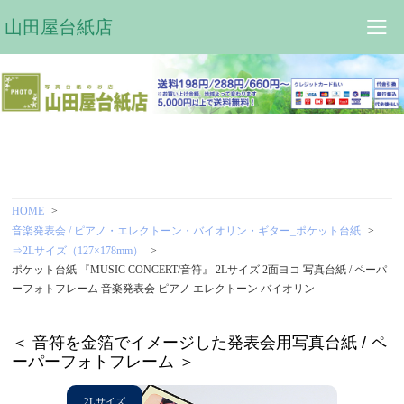
山田屋台紙店
HOME
音楽発表会 / ピアノ・エレクトーン・バイオリン・ギター_ポケット台紙
⇒2Lサイズ（127×178mm）
ポケット台紙 『MUSIC CONCERT/音符』 2Lサイズ 2面ヨコ 写真台紙 / ペーパ
ーフォトフレーム 音楽発表会 ピアノ エレクトーン バイオリン
＜ 音符を金箔でイメージした発表会用写真台紙 / ペ
ーパーフォトフレーム ＞