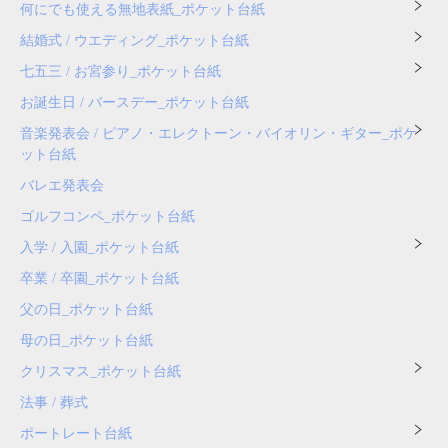
何にでも使える無地表紙_ポケット台紙
結婚式 / ウエディング_ポケット台紙
七五三 / お宮参り_ポケット台紙
お誕生日 / バースデー_ポケット台紙
音楽発表会 / ピアノ・エレクトーン・バイオリン・ギター_ポケ
ット台紙
バレエ発表会
ゴルフコンペ_ポケット台紙
入学 / 入園_ポケット台紙
卒業 / 卒園_ポケット台紙
父の日_ポケット台紙
母の日_ポケット台紙
クリスマス_ポケット台紙
法事 / 葬式
ポートレート台紙