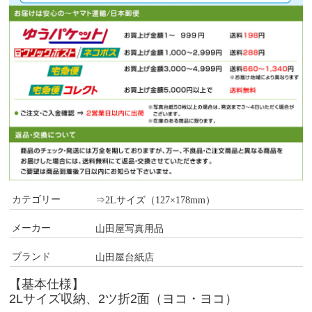
カテゴリー
⇒2Lサイズ（127×178mm）
メーカー
山田屋写真用品
ブランド
山田屋台紙店
【基本仕様】
2Lサイズ収納、2ツ折2面（ヨコ・ヨコ）