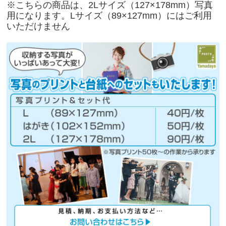
※こちらの商品は、2Lサイズ（127×178mm）写真
用になります。Lサイズ（89×127mm）にはご利用
いただけません