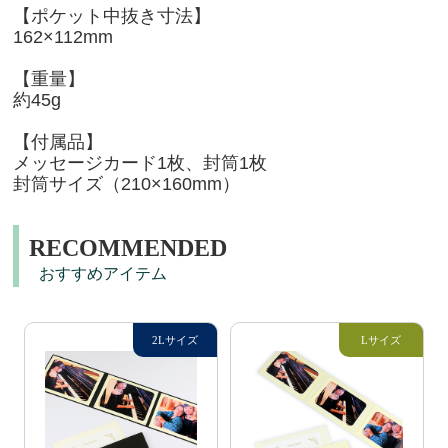
【ポケット中抜き寸法】
162×112mm
【重量】
約45g
【付属品】
メッセージカード1枚、封筒1枚
封筒サイズ（210×160mm）
RECOMMENDED
おすすめアイテム