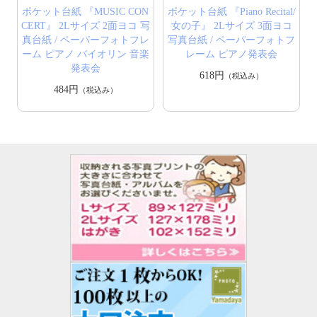
ポケット台紙 『MUSIC CON
ポケット台紙 『Piano Recital/
CERT』 2Lサイズ 2面ヨコ 写
女の子』 2Lサイズ 3面ヨコ
真台紙 / ペーパーフォトフレ
写真台紙 / ペーパーフォトフ
ーム ピアノ バイオリン 音楽
レーム ピアノ発表会
発表会
618円
（税込み）
484円
（税込み）