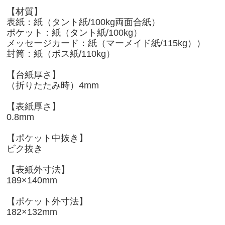
【材質】
表紙：紙（タント紙/100kg両面合紙）
ポケット：紙（タント紙/100kg）
メッセージカード：紙（マーメイド紙/115kg））
封筒：紙（ボス紙/110kg）
【台紙厚さ】
（折りたたみ時）4mm
【表紙厚さ】
0.8mm
【ポケット中抜き】
ビク抜き
【表紙外寸法】
189×140mm
【ポケット外寸法】
182×132mm