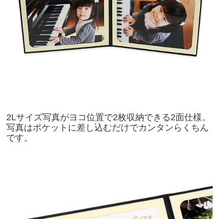
2Lサイズ写真がヨコ位置で2枚収納できる2面仕様。
写真はポケットに差し込むだけでカンタンらくちん
です。