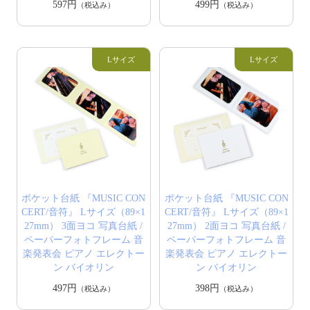
597円
499円
（税込み）
（税込み）
ポケット台紙 『MUSIC CON
ポケット台紙 『MUSIC CON
CERT/音符』 Lサイズ（89×1
CERT/音符』 Lサイズ（89×1
27mm） 3面ヨコ 写真台紙 /
27mm） 2面ヨコ 写真台紙 /
ペーパーフォトフレーム 音
ペーパーフォトフレーム 音
楽発表会 ピアノ エレクトー
楽発表会 ピアノ エレクトー
ン バイオリン
ン バイオリン
497円
398円
（税込み）
（税込み）