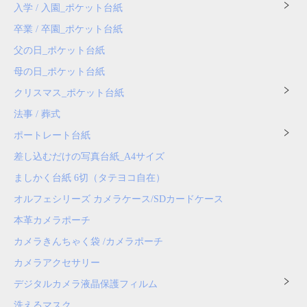
入学 / 入園_ポケット台紙
卒業 / 卒園_ポケット台紙
父の日_ポケット台紙
母の日_ポケット台紙
クリスマス_ポケット台紙
法事 / 葬式
ポートレート台紙
差し込むだけの写真台紙_A4サイズ
ましかく台紙 6切（タテヨコ自在）
オルフェシリーズ カメラケース/SDカードケース
本革カメラポーチ
カメラきんちゃく袋 /カメラポーチ
カメラアクセサリー
デジタルカメラ液晶保護フィルム
洗えるマスク