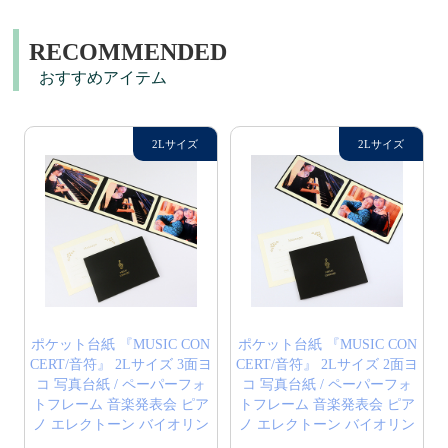
RECOMMENDED
おすすめアイテム
ポケット台紙 『MUSIC CON
ポケット台紙 『MUSIC CON
CERT/音符』 2Lサイズ 3面ヨ
CERT/音符』 2Lサイズ 2面ヨ
コ 写真台紙 / ペーパーフォ
コ 写真台紙 / ペーパーフォ
トフレーム 音楽発表会 ピア
トフレーム 音楽発表会 ピア
ノ エレクトーン バイオリン
ノ エレクトーン バイオリン