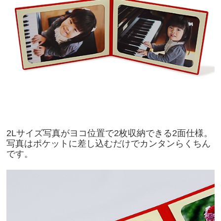
2Lサイズ写真がヨコ位置で2枚収納できる2面仕様。
写真はポケットに差し込むだけでカンタンらくちん
です。