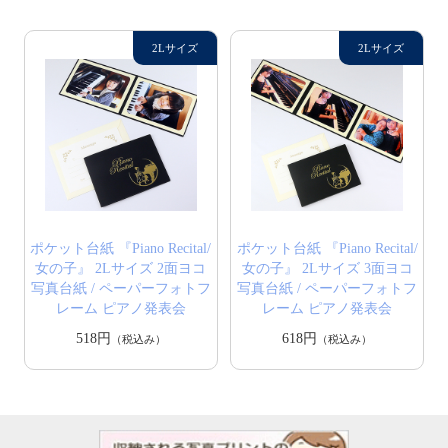
ポケット台紙 『Piano Recital/
ポケット台紙 『Piano Recital/
女の子』 2Lサイズ 2面ヨコ
女の子』 2Lサイズ 3面ヨコ
写真台紙 / ペーパーフォトフ
写真台紙 / ペーパーフォトフ
レーム ピアノ発表会
レーム ピアノ発表会
518円
618円
（税込み）
（税込み）